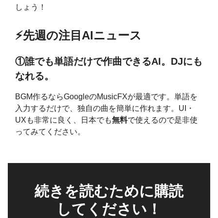
しょう！
⚡️先週の注目AIニュース
①誰でも単語だけで作曲できるAI。DJにも
なれる。
BGM作るならGoogleのMusicFXが最適です。単語を
入力するだけで、独自の曲を簡単に作れます。UI・
UXも非常に良く、日本でも
無料
で使えるので是非使
ってみてください。
続きを読むために購読
してください！