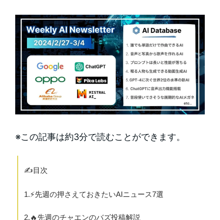
※この記事は約3分で読むことができます。
✍️目次
1.⚡️先週の押さえておきたいAIニュース7選
2.🔥先週のチャエンのバズ投稿解説