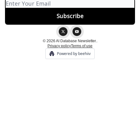
© 2026 AI Database Newsletter..
Privacy policy
Terms of use
Powered by beehiiv