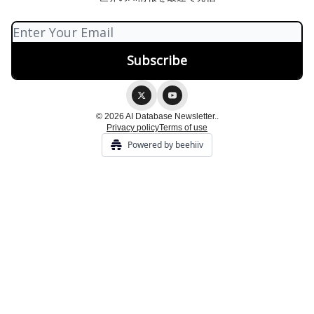
© 2026 AI Database Newsletter..
Privacy policy
Terms of use
Powered by beehiiv