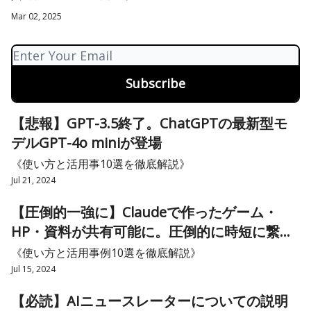
徹底解説
Mar 02, 2025
【悲報】GPT-3.5終了。ChatGPTの最新型モ
デルGPT-4o miniが登場
《使い方と活用事10選を徹底解説》
Jul 21, 2024
【圧倒的一強に】Claudeで作ったゲーム・
HP・資料が共有可能に。圧倒的に時短に繋が
る機能
《使い方と活用事例10選を徹底解説》
Jul 15, 2024
【必読】AIニュースレーターについての説明