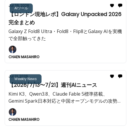
Jul 26, 2026
AIツール
【ロンドン現地レポ】Galaxy Unpacked 2026
完全まとめ
Galaxy Z Fold8 Ultra・Fold8・Flip8とGalaxy AIを実機
で全部触ってきた
CHAEN MASAHIRO
Jul 21, 2026
Weekly News
【2026/7/13〜7/21】週刊AIニュース
Kimi K3、Qwen3.8、Claude Fable 5標準搭載、
Gemini Spark日本対応と中国オープンモデルの攻勢が
主役の週
CHAEN MASAHIRO