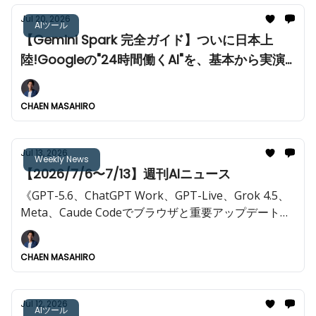
Jul 20, 2026
AIツール
【Gemini Spark 完全ガイド】ついに日本上
陸!Googleの"24時間働くAI"を、基本から実演
まで全部解説
CHAEN MASAHIRO
Jul 13, 2026
Weekly News
【2026/7/6〜7/13】週刊AIニュース
《GPT-5.6、ChatGPT Work、GPT-Live、Grok 4.5、
Meta、Caude Codeでブラウザと重要アップデートが
多数。》
CHAEN MASAHIRO
Jul 12, 2026
AIツール