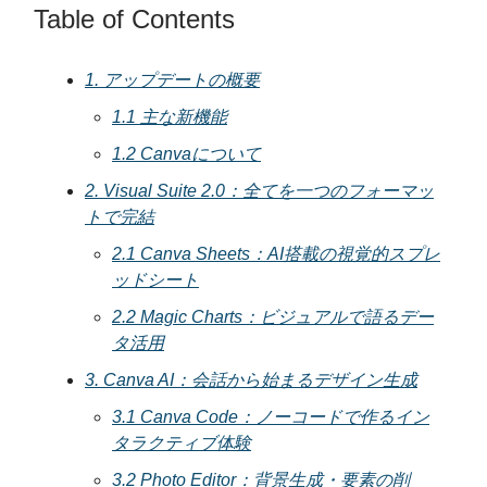
Table of Contents
1. アップデートの概要
1.1 主な新機能
1.2 Canvaについて
2. Visual Suite 2.0：全てを一つのフォーマッ
トで完結
2.1 Canva Sheets：AI搭載の視覚的スプレ
ッドシート
2.2 Magic Charts：ビジュアルで語るデー
タ活用
3. Canva AI：会話から始まるデザイン生成
3.1 Canva Code：ノーコードで作るイン
タラクティブ体験
3.2 Photo Editor：背景生成・要素の削