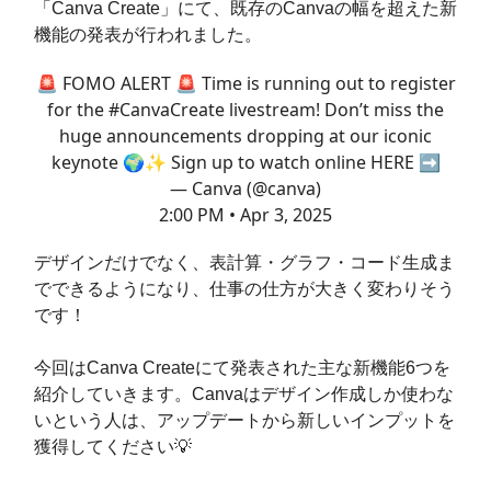
「Canva Create」にて、既存のCanvaの幅を超えた新
機能の発表が行われました。
🚨 FOMO ALERT 🚨 Time is running out to register
for the
#CanvaCreate
livestream! Don’t miss the
huge announcements dropping at our iconic
keynote 🌍✨ Sign up to watch online HERE ➡️
— Canva (@canva)
2:00 PM • Apr 3, 2025
デザインだけでなく、表計算・グラフ・コード生成ま
でできるようになり、仕事の仕方が大きく変わりそう
です！
今回はCanva Createにて発表された主な新機能6つを
紹介していきます。Canvaはデザイン作成しか使わな
いという人は、アップデートから新しいインプットを
獲得してください💡