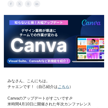
みなさん、こんにちは。
チャエンです！（自己紹介は
こちら
）
Canvaのアップデートがすごいです🎉
米時間4月10日に開催された年次カンファレンス