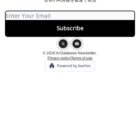
© 2026 AI Database Newsletter..
Privacy policy
Terms of use
Powered by beehiiv