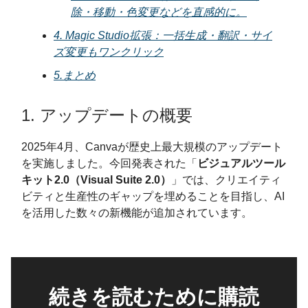
除・移動・色変更などを直感的に。
4. Magic Studio拡張：一括生成・翻訳・サイ
ズ変更もワンクリック
5.まとめ
1. アップデートの概要
2025年4月、Canvaが歴史上最大規模のアップデート
を実施しました。今回発表された「
ビジュアルツール
キット2.0（Visual Suite 2.0）
」では、クリエイティ
ビティと生産性のギャップを埋めることを目指し、AI
を活用した数々の新機能が追加されています。
続きを読むために購読