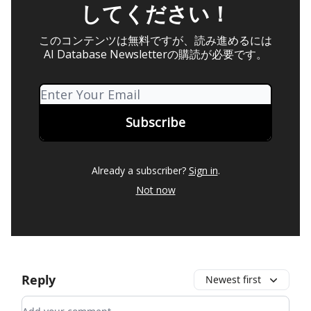
してください！
このコンテンツは無料ですが、読み進めるには
AI Database Newsletterの購読が必要です。
Already a subscriber?
Sign in
.
Not now
Reply
Newest first
Add your comment