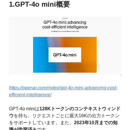
1.GPT-4o mini概要
https://openai.com/index/gpt-4o-mini-advancing-cost-
efficient-intelligence/
GPT-4o miniは
128Kトークンのコンテキストウィンド
ウ
を持ち、リクエストごとに最大16Kの出力トークン
をサポートしています。また、
2023年10月までの知
識が学習済み
です。