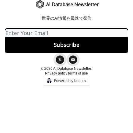
AI Database Newsletter
世界のAI情報を最速で発信
© 2026 AI Database Newsletter..
Privacy policy
Terms of use
Powered by beehiiv