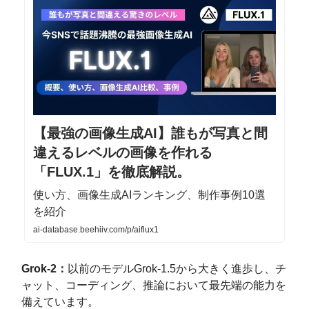
【最強の画像生成AI】誰もが写真と間
違えるレベルの画像を作れる
「FLUX.1」を徹底解説。
使い方、画像生成AIランキング、制作事例10選
を紹介
ai-database.beehiiv.com/p/aiflux1
Grok-2：
以前のモデルGrok-1.5から大きく進歩し、チ
ャット、コーディング、推論において最先端の能力を
備えています。