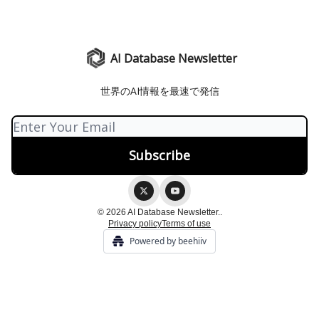
AI Database Newsletter
世界のAI情報を最速で発信
© 2026 AI Database Newsletter..
Privacy policy
Terms of use
Powered by beehiiv