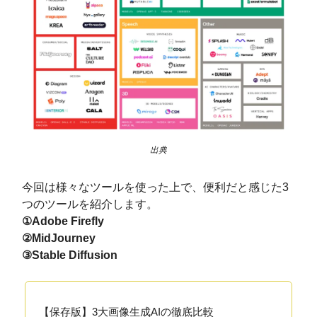
出典
今回は様々なツールを使った上で、便利だと感じた3
つのツールを紹介します。
①Adobe Firefly
②MidJourney
③Stable Diffusion
【保存版】3大画像生成AIの徹底比較