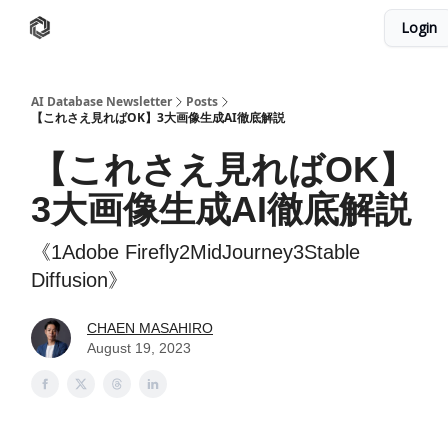
Login
AI Database
Twitter
有料ニュースレターはこちら
AI Database Newsletter
Posts
【これさえ見ればOK】3大画像生成AI徹底解説
【これさえ見ればOK】
3大画像生成AI徹底解説
《1Adobe Firefly2MidJourney3Stable
Diffusion》
CHAEN MASAHIRO
August 19, 2023