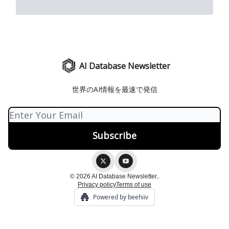
AI Database Newsletter
世界のAI情報を最速で発信
© 2026 AI Database Newsletter..
Privacy policy
Terms of use
Powered by beehiiv