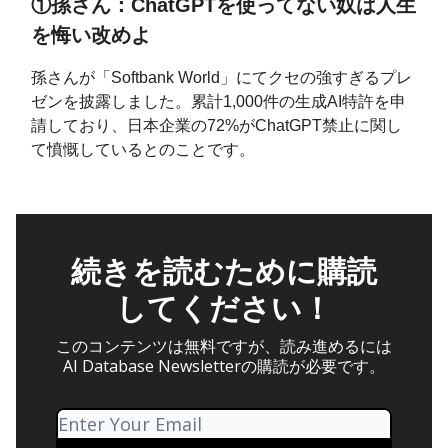
①孫さん：ChatGPTを使ってない奴は人生
を悔い改めよ
孫さんが「Softbank World」にてクセの強すぎるプレ
ゼンを披露しました。累計1,000件の生成AI特許を申
請しており、日本企業の72%がChatGPT禁止に関し
て憤慨しているとのことです。
続きを読むために購読
してください！
このコンテンツは無料ですが、読み進めるには
AI Database Newsletterの購読が必要です。