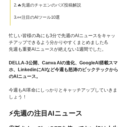
2.🔥先週のチャエンのバズ投稿解説
3.👀注目のAIツール10選
忙しい皆様の為にも3分で先週のAIニュースをキャッ
チアップできるよう分かりやすくまとめました💪
先週も重要AIニュースが絶えない1週間でした。
DELLA-3公開、Canva AIの進化、GoogleAI搭載スマ
ホ、LinkedinにAIなど今週も怒涛のビックテックから
のAIニュース。
今週もAI革命にしっかりとキャッチアップしていきま
しょう！
⚡️先週の注目AIニュース