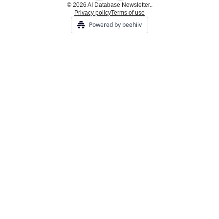
© 2026 AI Database Newsletter..
Privacy policy
Terms of use
Powered by beehiiv