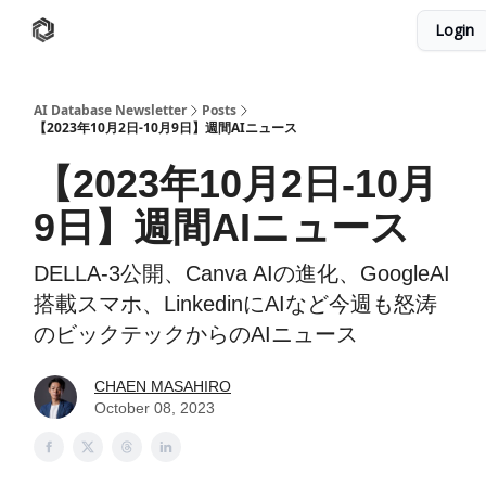
Login
AI Database
Twitter
有料ニュースレターはこちら
AI Database Newsletter
Posts
【2023年10月2日-10月9日】週間AIニュース
【2023年10月2日-10月
9日】週間AIニュース
DELLA-3公開、Canva AIの進化、GoogleAI
搭載スマホ、LinkedinにAIなど今週も怒涛
のビックテックからのAIニュース
CHAEN MASAHIRO
October 08, 2023