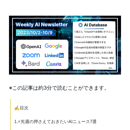
※この記事は約3分で読むことができます。
✍️
目次
1.⚡️先週の押さえておきたいAIニュース7選