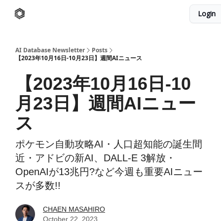
Login
AI Database
Twitter
有料ニュースレターはこちら
AI Database Newsletter
Posts
【2023年10月16日-10月23日】週間AIニュース
【2023年10月16日-10
月23日】週間AIニュー
ス
ポケモン自動攻略AI・人口超知能の誕生間
近・アドビの新AI、DALL-E 3解放・
OpenAIが13兆円?など今週も重要AIニュー
スが多数!!
CHAEN MASAHIRO
October 22, 2023