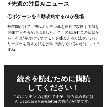
⚡️先週の注目AIニュース
①ポケモンを自動攻略するAIが登場
数年間かけて、初代ポケモン赤を自動で攻略するAIを
開発する強者が現れました。全くの知識ゼロの状態か
ら、AIは5年かけてポケモンを捕まえる方法や、ジム
リーダーを倒す方法を独学で学んでいるのがすごいで
すね。
続きを読むために購読
してください！
このコンテンツは無料ですが、読み進めるには
AI Database Newsletterの購読が必要です。