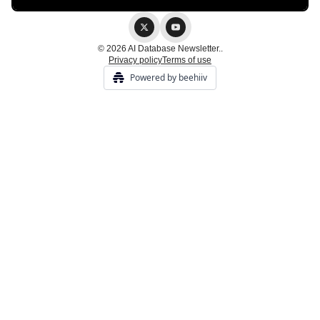
© 2026 AI Database Newsletter..
Privacy policy
Terms of use
Powered by beehiiv