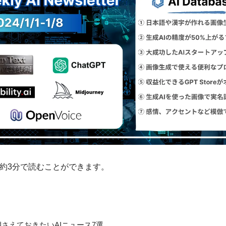
約3分で読むことができます。
の押さえておきたいAIニュース7選