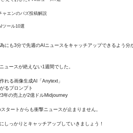
のチャエンのバズ投稿解説
AIツール10選
為にも3分で先週のAIニュースをキャッチアップできるよう分
Iニュースが絶えない1週間でした。
れる画像生成AI「Anytext」
上がるプロンプト
3年の売上が2億ドルMidjourney
年のスタートからも衝撃ニュースが止まりません。
命にしっかりとキャッチアップしていきましょう！