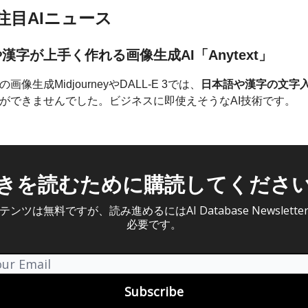
の注目AIニュース
漢字が上手く作れる画像生成AI「Anytext」
像生成MidjourneyやDALL-E 3では、
日本語や漢字の文字
ができませんでした。ビジネスに即使えそうなAI技術です。
きを読むために購読してくださ
ンツは無料ですが、読み進めるにはAI Database Newslett
必要です。