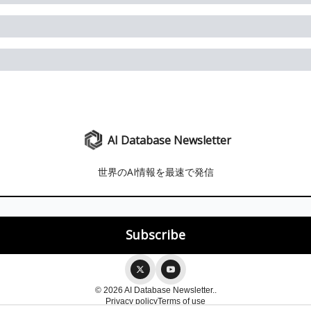
AI Database Newsletter
世界のAI情報を最速で発信
© 2026 AI Database Newsletter..
Privacy policy
Terms of use