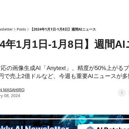
ら
sletter
Posts
【2024年1月1日-1月8日】週間AIニュース
24年1月1日-1月8日】週間A
の画像生成AI「Anytext」、精度が50%上がるフ
で売上2億ドルなど、今週も重要AIニュースが多数
N MASAHIRO
ry 08, 2024