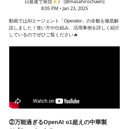
日最速で発信⚡️》 (@masahirochaen)
8:05 PM • Jan 23, 2025
動画ではAIエージェント「Operator」の全貌を徹底解
説しました！使い方や仕組み、活用事例を詳しく紹介
しているのでぜひご覧ください🔥
②万能過ぎるOpenAI o1超えの中華製