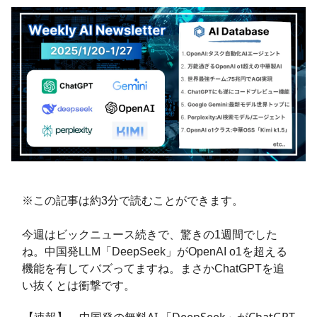
※この記事は約3分で読むことができます。
今週はビックニュース続きで、驚きの1週間でした
ね。中国発LLM「DeepSeek」がOpenAI o1を超える
機能を有してバズってますね。まさかChatGPTを追
い抜くとは衝撃です。