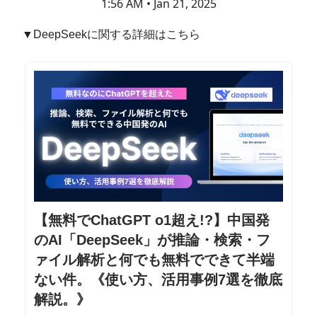
1:56 AM • Jan 21, 2025
▼DeepSeekに関する詳細はこちら
【無料でChatGPT o1超え!?】中国発
のAI「DeepSeek」が推論・検索・フ
ァイル解析と何でも無料でできて半端
ない件。《使い方、活用事例7選を徹底
解説。》