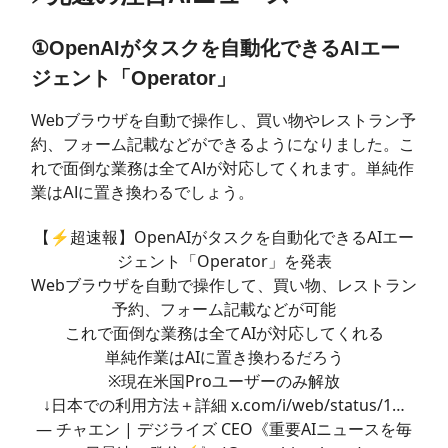
①OpenAIがタスクを自動化できるAIエー
ジェント「Operator」
Webブラウザを自動で操作し、買い物やレストラン予
約、フォーム記載などができるようになりました。こ
れで面倒な業務は全てAIが対応してくれます。単純作
業はAIに置き換わるでしょう。
【⚡️超速報】OpenAIがタスクを自動化できるAIエー
ジェント「Operator」を発表
Webブラウザを自動で操作して、買い物、レストラン
予約、フォーム記載などが可能
これで面倒な業務は全てAIが対応してくれる
単純作業はAIに置き換わるだろう
※現在米国Proユーザーのみ解放
↓日本での利用方法＋詳細
x.com/i/web/status/1…
— チャエン | デジライズ CEO《重要AIニュースを毎