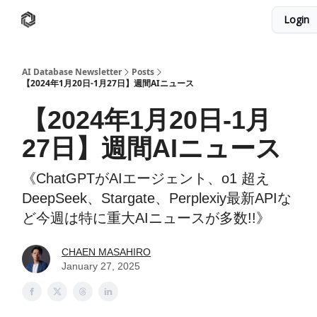
Login
AI Database
Twitter
有料ニュースレターはこちら
AI Database Newsletter
Posts
【2024年1月20日-1月27日】週間AIニュース
【2024年1月20日-1月
27日】週間AIニュース
《ChatGPTがAIエージェント、o1 超え
DeepSeek、Stargate、Perplexiy最新APIな
ど今週は特に重大AIニュースが多数!!️》
CHAEN MASAHIRO
January 27, 2025