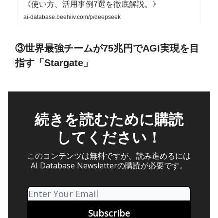
《使い方、活用事例7選を徹底解説。》
ai-database.beehiiv.com/p/deepseek
③世界最強チームが75兆円でAGI実現を目
指す「Stargate」
続きを読むために購読
してください！
このコンテンツは無料ですが、読み進めるには
AI Database Newsletterの購読が必要です。