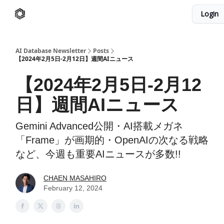
Login
AI Database
Twitter
有料ニュースレターはこちら
AI Database Newsletter
Posts
【2024年2月5日-2月12日】週間AIニュース
【2024年2月5日-2月12
日】週間AIニュース
Gemini Advanced公開・AI搭載メガネ
「Frame」が画期的・OpenAIの次なる戦略
など、今週も重要AIニュースが多数!!
CHAEN MASAHIRO
February 12, 2024