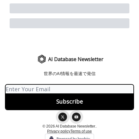
AI Database Newsletter
世界のAI情報を最速で発信
© 2026 AI Database Newsletter..
Privacy policy
Terms of use
Powered by beehiiv