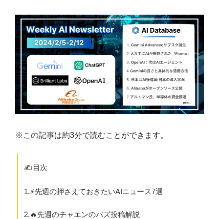
※この記事は約3分で読むことができます。
✍️目次
1.⚡️先週の押さえておきたいAIニュース7選
2.🔥先週のチャエンのバズ投稿解説