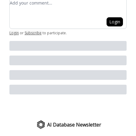
Login
Login
or
Subscribe
to participate
.
AI Database Newsletter