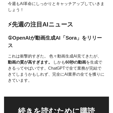
今週もAI革命にしっかりとキャッチアップしていきま
しょう！
⚡️先週の注目AIニュース
①OpenAIが動画生成AI「Sora」をリリー
ス
これは衝撃的すぎた。 色々動画生成AI見てきたが、
動画の質が高すぎます。
しかも
60秒の動画
を生成で
きるってやばいです。ChatGPTで全て業務が完結で
きてしまうかもしれず、完全にAI業界の全てを獲りに
きています。
続きを読むために購読