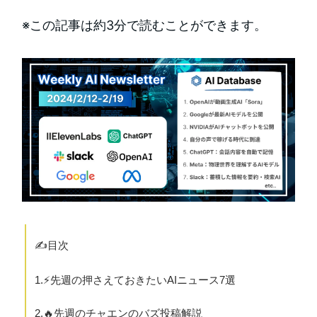
※この記事は約3分で読むことができます。
✍️目次
1.⚡️先週の押さえておきたいAIニュース7選
2.🔥先週のチャエンのバズ投稿解説