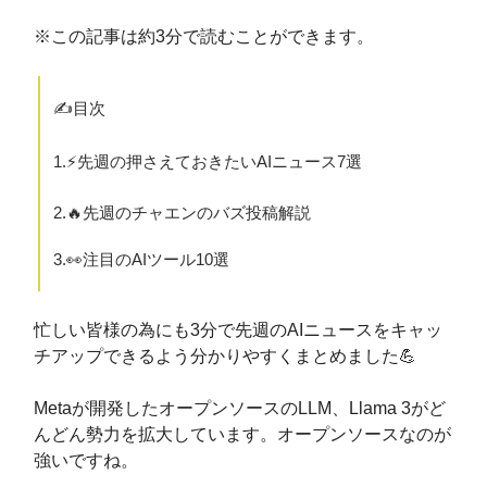
※この記事は約3分で読むことができます。
✍️目次
1.⚡️先週の押さえておきたいAIニュース7選
2.🔥先週のチャエンのバズ投稿解説
3.👀注目のAIツール10選
忙しい皆様の為にも3分で先週のAIニュースをキャッ
チアップできるよう分かりやすくまとめました💪
Metaが開発したオープンソースのLLM、Llama 3がど
んどん勢力を拡大しています。オープンソースなのが
強いですね。