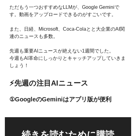
ただもう一つおすすめなLLMが、Google Geminiで
す。動画をアップロードできるのがすごいです。
また、日経、Microsoft、Coca-Colaとと大企業のAI関
連のニュースも多数。
先週も重要AIニュースが絶えない1週間でした。
今週もAI革命にしっかりとキャッチアップしていきま
しょう！
⚡️先週の注目AIニュース
①GoogleのGeminiはアプリ版が便利
続きを読むために購読