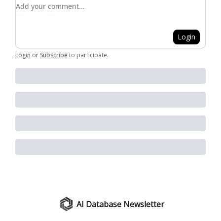
Add your comment
Login
Login
or
Subscribe
to participate
.
AI Database Newsletter