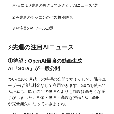
✍️目次 1.⚡️先週の押さえておきたいAIニュース7選
2.🔥先週のチャエンのバズ投稿解説
3.👀注目のAIツール10選
⚡️先週の注目AIニュース
①待望：OpenAI最強の動画生成
AI「Sora」が一般公開
ついに10ヶ月越しの待望の公開です！そして、課金ユ
ーザーは追加料金なしで利用できます。Soraを使って
みた感じ、既存のどの動画AIよりも精度は高そうな感
じがしました。画像・動画・高度な推論とChatGPT
が完全無欠になっていきますね。