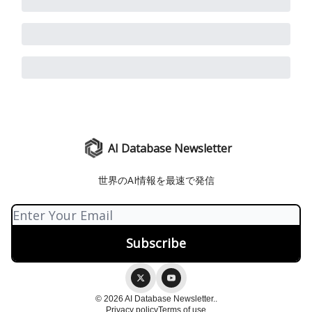
AI Database Newsletter
世界のAI情報を最速で発信
© 2026 AI Database Newsletter..
Privacy policy
Terms of use