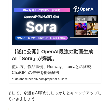
【遂に公開】OpenAI最強の動画生成
AI「Sora」が爆誕。
使い方、作品事例、Runway、Lumaとの比較、
ChatGPTの未来を徹底解説
ai-database.beehiiv.com/p/openai-ai-sora
そして、今週もAI革命にしっかりとキャッチアップし
ていきましょう！