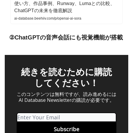
使い方、作品事例、Runway、Lumaとの比較、
ChatGPTの未来を徹底解説
ai-database.beehiiv.com/p/openai-ai-sora
②ChatGPTの音声会話にも視覚機能が搭載
続きを読むために購読
してください！
このコンテンツは無料ですが、読み進めるには
AI Database Newsletterの購読が必要です。