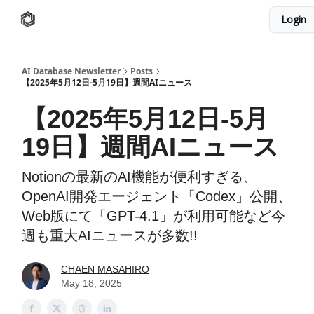
Login
AI Database
Twitter
有料ニュースレターはこちら
AI Database Newsletter
Posts
【2025年5月12日-5月19日】週間AIニュース
【2025年5月12日-5月
19日】週間AIニュース
Notionの最新のAI機能が便利すぎる、
OpenAI開発エージェント「Codex」公開、
Web版にて「GPT-4.1」が利用可能など今
週も重大AIニュースが多数!!️
CHAEN MASAHIRO
May 18, 2025