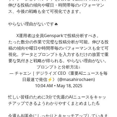
伸びる投稿の傾向や曜日・時間帯毎のパフォーマン
ス、今後の戦略も全て可視化できます。
やらない理由がないです🔥
X運用者は全員Gensparkで投稿分析すべき。
たった数分の作業で完璧な投稿分析が可能。伸びる投
稿の傾向や曜日や時間帯毎のパフォーマンスも全て可
視化。データとプロンプトを入力するだけの放置で重
要な気付きと戦略が得られる。やらない理由がない。
プロンプトと分析方法↓
— チャエン | デジライズ CEO《重要AIニュースを毎
日最速で発信⚡️》 (@masahirochaen)
10:04 AM • May 18, 2025
忙しい皆様のために3分で先週のAIニュースをキャッ
チアップできるようわかりやすくまとめました💪
今週もAI革命にしっかりとキャッチアップしていきま