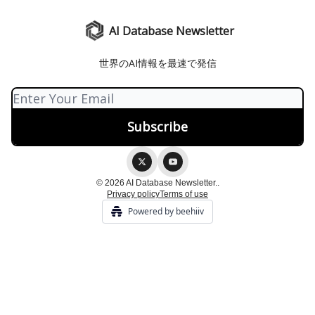
AI Database Newsletter
世界のAI情報を最速で発信
© 2026 AI Database Newsletter..
Privacy policy
Terms of use
Powered by beehiiv