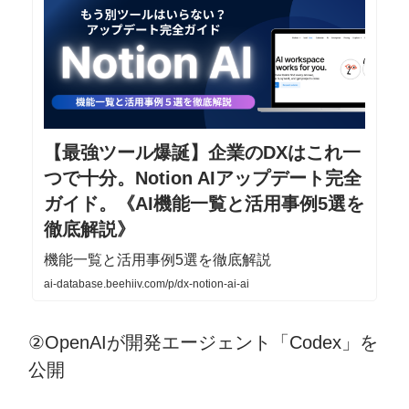
【最強ツール爆誕】企業のDXはこれ一
つで十分。Notion AIアップデート完全
ガイド。《AI機能一覧と活用事例5選を
徹底解説》
機能一覧と活用事例5選を徹底解説
ai-database.beehiiv.com/p/dx-notion-ai-ai
②OpenAIが開発エージェント「Codex」を
公開