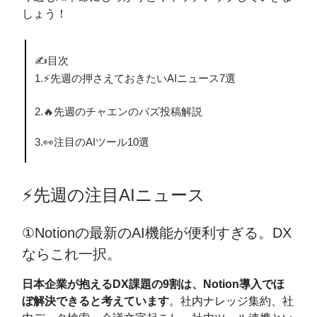
しょう！
✍️目次
1.⚡️先週の押さえておきたいAIニュース7選
2.🔥先週のチャエンのバズ投稿解説
3.👀注目のAIツール10選
⚡️先週の注目AIニュース
①Notionの最新のAI機能が便利すぎる。DX
ならこれ一択。
日本企業が抱えるDX課題の9割は、Notion導入でほ
ぼ解決できると考えています
。社内ナレッジ集約、社