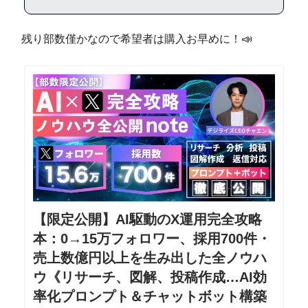
残り部数僅かなので希望者は購入お早めに！📣
【限定公開】AI駆動のX運用完全攻略
本：0→15万フォロワー、採用700件・
売上数億円以上を生み出した全ノウハ
ウ《リサーチ、図解、投稿作成…AI効
率化プロンプト＆チャットボット構築