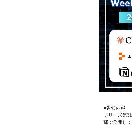
■告知内容
シリーズ第3回
部で公開して