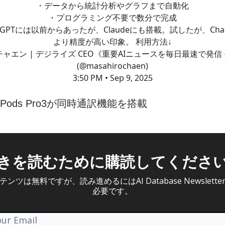
・データから統計分析やグラフまで自動化
・プログラミング不要で数分で完成
atGPTには以前からあったが、Claudeにも搭載。試したが、Chat
より精度が高い印象。 利用方法↓
チャエン | デジライズ CEO《重要AIニュースを毎日最速で発信
(@masahirochaen)
3:50 PM • Sep 9, 2025
AirPods Pro3が同時通訳機能を搭載
きを読むために購読してくださ
ンツは無料ですが、読み進めるにはAI Database Newslett
必要です。