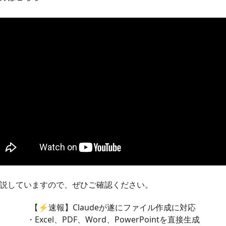
説していますので、ぜひご確認ください。
【⚡️速報】Claudeが遂にファイル作成に対応
・Excel、PDF、Word、PowerPointを直接生成