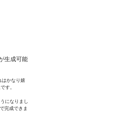
どが生成可能
これはかなり嬉
象です。
るようになりまし
で完成できま