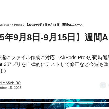
ら
sletter
Posts
【2025年9月8日-9月15日】週間AIニュース
25年9月8日-9月15日】週間A
eが遂にファイル作成に対応、AirPods Pro3が同
 Agent 3アプリを自律的にテストして修正など今週も
!️》
N MASAHIRO
mber 15, 2025