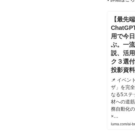
【最先端
ChatGP
用で今日
ぶ。一流
説、活用
ク３選付
投影資料》 
📌 イベン
ザ」を完全
なる5ステ
材への道筋
務自動化の全
×…
luma.com/ai-b