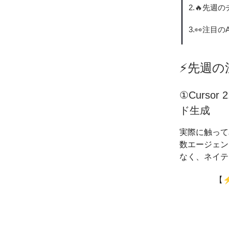
2.🔥先週
3.👀注目の
⚡️先週
①Curso
ド生成
実際に触って
数エージェン
なく、ネイテ
【⚡