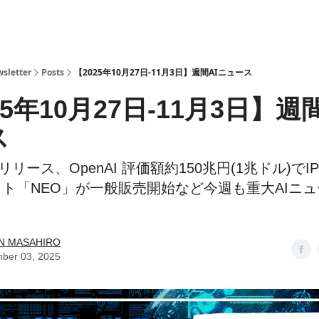
ら
sletter
Posts
【2025年10月27日-11月3日】週間AIニュース
25年10月27日-11月3日】週
ス
2.0リリース、OpenAI 評価額約150兆円(1兆ドル)て
ット「NEO」が一般販売開始など今週も重大AIニュ
N MASAHIRO
ber 03, 2025