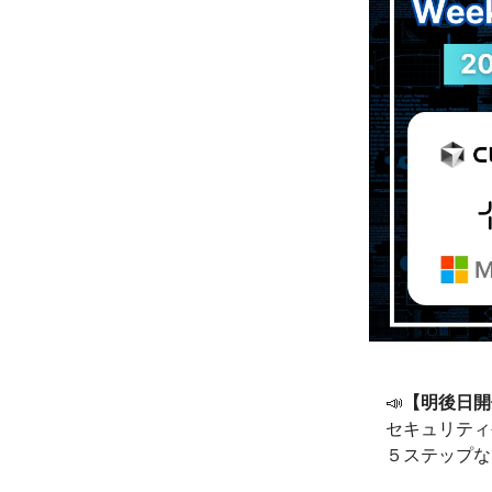
📣
【明後日開
セキュリティ
５ステップな