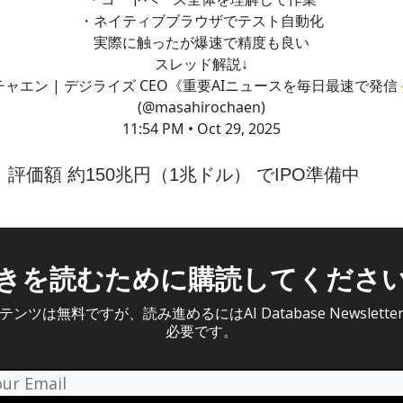
・ネイティブブラウザでテスト自動化
実際に触ったが爆速で精度も良い
スレッド解説↓
チャエン | デジライズ CEO《重要AIニュースを毎日最速で発信
(@masahirochaen)
11:54 PM • Oct 29, 2025
I、評価額 約150兆円（1兆ドル） でIPO準備中
きを読むために購読してくださ
ンツは無料ですが、読み進めるにはAI Database Newslett
必要です。