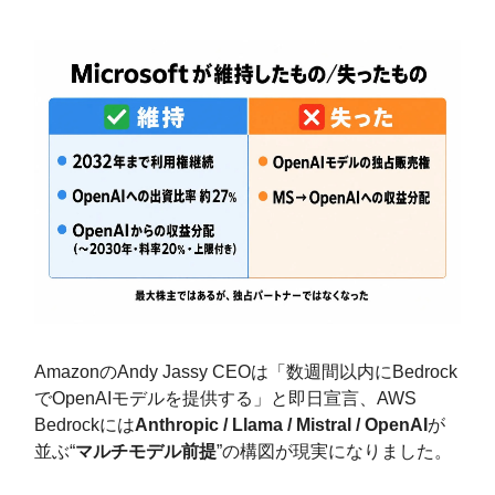
AmazonのAndy Jassy CEOは「数週間以内にBedrock
でOpenAIモデルを提供する」と即日宣言、AWS
Bedrockには
Anthropic / Llama / Mistral / OpenAI
が
並ぶ“
マルチモデル前提
”の構図が現実になりました。