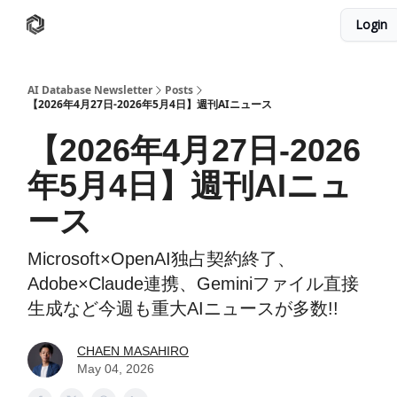
Login
AI Database
Twitter
有料ニュースレターはこちら
AI Database Newsletter
Posts
【2026年4月27日-2026年5月4日】週刊AIニュース
【2026年4月27日-2026
年5月4日】週刊AIニュ
ース
Microsoft×OpenAI独占契約終了、
Adobe×Claude連携、Geminiファイル直接
生成など今週も重大AIニュースが多数!!️
CHAEN MASAHIRO
May 04, 2026