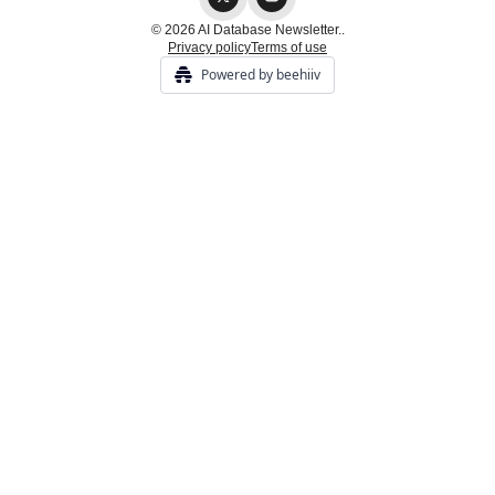
© 2026 AI Database Newsletter..
Privacy policy
Terms of use
Powered by beehiiv