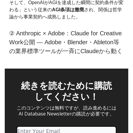
そして、OpenAIがAGIを達成した瞬間に契約条件が変
わる」という従来の
AGI条項は撤廃
され、関係は哲学
論から事業契約へ成熟しました。
② Anthropic × Adobe：Claude for Creative
Work公開 — Adobe・Blender・Ableton等
の業界標準ツールが一斉にClaudeから動く
続きを読むために購読
してください！
このコンテンツは無料ですが、読み進めるには
AI Database Newsletterの購読が必要です。