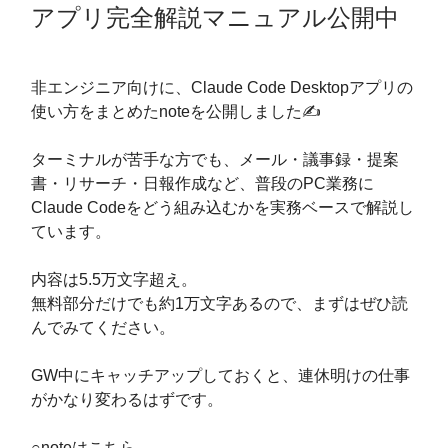
アプリ完全解説マニュアル公開中
非エンジニア向けに、Claude Code Desktopアプリの
使い方をまとめたnoteを公開しました✍️
ターミナルが苦手な方でも、メール・議事録・提案
書・リサーチ・日報作成など、普段のPC業務に
Claude Codeをどう組み込むかを実務ベースで解説し
ています。
内容は5.5万文字超え。
無料部分だけでも約1万文字あるので、まずはぜひ読
んでみてください。
GW中にキャッチアップしておくと、連休明けの仕事
がかなり変わるはずです。
○noteはこちら