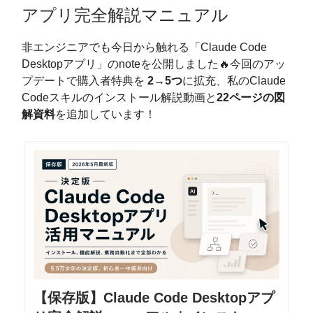
アプリ完全解説マニュアル
非エンジニアでも今日から触れる「Claude Code
Desktopアプリ」のnoteを公開しました🔥今回のアッ
プデートで購入者特典を
2→5つ
に拡充、私のClaude
Codeスキルのインストール解説動画と
22ページの図
解資料
を追加しています！
【保存版】Claude Code Desktopアプ