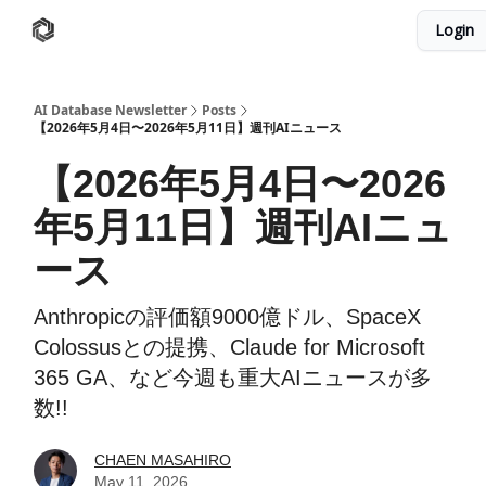
Login
AI Database
Twitter
有料ニュースレターはこちら
AI Database Newsletter
Posts
【2026年5月4日〜2026年5月11日】週刊AIニュース
【2026年5月4日〜2026
年5月11日】週刊AIニュ
ース
Anthropicの評価額9000億ドル、SpaceX
Colossusとの提携、Claude for Microsoft
365 GA、など今週も重大AIニュースが多
数!!️
CHAEN MASAHIRO
May 11, 2026