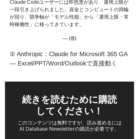
Claude Codeユーザーには即恩恵があり、運用上限が
一段引き上げられました。資金とコンピュートの両輪
が回り、競争軸が「モデル性能」から「運用上限・常
時稼働性」に移ってきています。
— (@)
② Anthropic：Claude for Microsoft 365 GA
— Excel/PPT/Word/Outlookで直接動く
続きを読むために購読
してください！
このコンテンツは無料ですが、読み進めるには
AI Database Newsletterの購読が必要です。