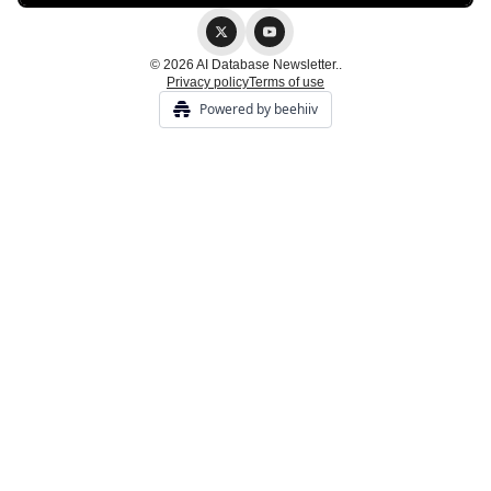
© 2026 AI Database Newsletter..
Privacy policy
Terms of use
Powered by beehiiv