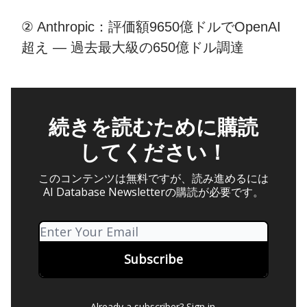
② Anthropic：評価額9650億ドルでOpenAI
超え — 過去最大級の650億ドル調達
続きを読むために購読
してください！
このコンテンツは無料ですが、読み進めるには
AI Database Newsletterの購読が必要です。
Already a subscriber?
Sign in
.