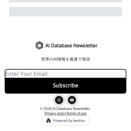
AI Database Newsletter
世界のAI情報を最速で発信
© 2026 AI Database Newsletter..
Privacy policy
Terms of use
Powered by beehiiv