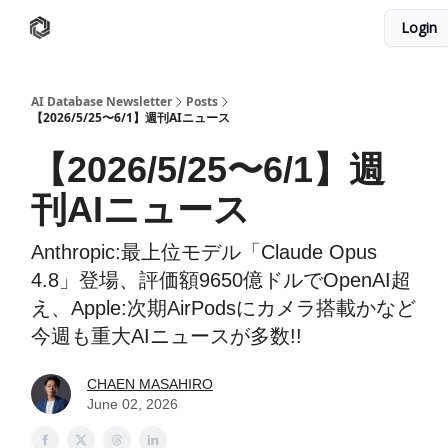
Login
AI Database
Twitter
有料ニュースレターはこちら
AI Database Newsletter
Posts
【2026/5/25〜6/1】週刊AIニュース
【2026/5/25〜6/1】週
刊AIニュース
Anthropic:最上位モデル「Claude Opus
4.8」登場、評価額9650億ドルでOpenAI超
え、Apple:次期AirPodsにカメラ搭載かなど
今週も重大AIニュースが多数!!️
CHAEN MASAHIRO
June 02, 2026