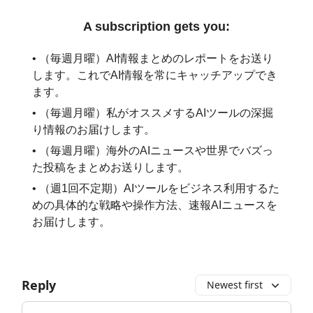
A subscription gets you:
• （毎週月曜）AI情報まとめのレポートをお送り
します。これでAI情報を常にキャッチアップでき
ます。
• （毎週月曜）私がオススメするAIツールの深掘
り情報のお届けします。
• （毎週月曜）海外のAIニュースや世界でバズっ
た投稿をまとめお送りします。
• （週1回不定期）AIツールをビジネス利用するた
めの具体的な戦略や操作方法、速報AIニュースを
お届けします。
Reply
Newest first
Add your comment