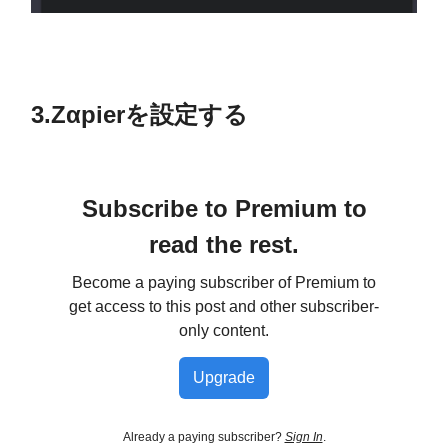
3.Zαpierを設定する
Subscribe to Premium to
read the rest.
Become a paying subscriber of Premium to
get access to this post and other subscriber-
only content.
Upgrade
Already a paying subscriber?
Sign In
.