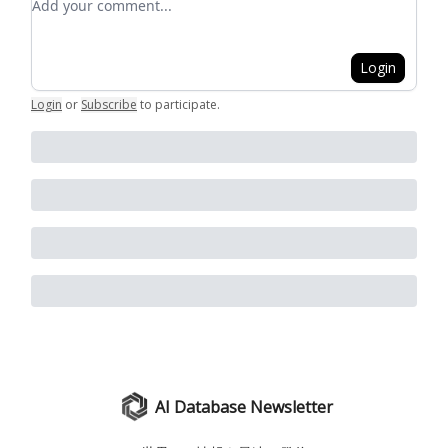
Login
Login
or
Subscribe
to participate
.
AI Database Newsletter