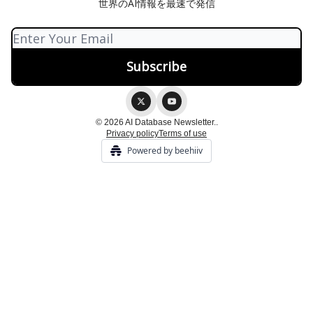
世界のAI情報を最速で発信
© 2026 AI Database Newsletter..
Privacy policy
Terms of use
Powered by beehiiv