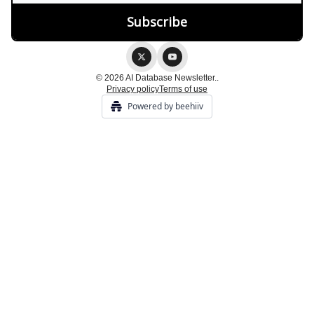
© 2026 AI Database Newsletter..
Privacy policy
Terms of use
Powered by beehiiv