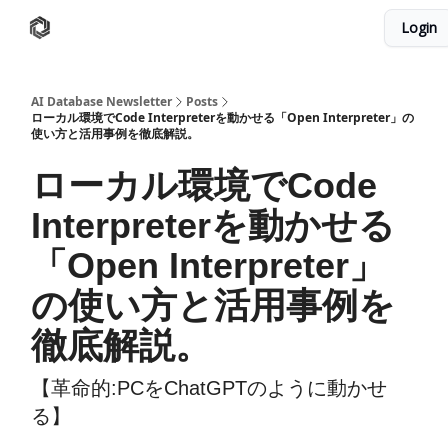
Login
AI Database
Twitter
有料ニュースレターはこちら
AI Database Newsletter
Posts
ローカル環境でCode Interpreterを動かせる「Open Interpreter」の
使い方と活用事例を徹底解説。
ローカル環境でCode
Interpreterを動かせる
「Open Interpreter」
の使い方と活用事例を
徹底解説。
【革命的:PCをChatGPTのように動かせ
る】