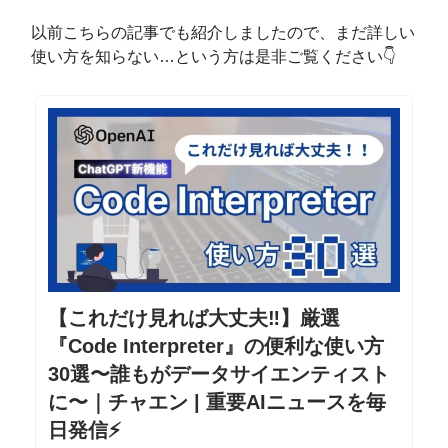
以前こちらの記事でも紹介しましたので、まだ詳しい
使い方を知らない…という方は是非ご覧ください👇
【これだけ見れば大丈夫‼️】厳選
『Code Interpreter』の便利な使い方
30選〜誰もがデータサイエンティスト
に〜｜チャエン | 重要AIニュースを毎
日発信⚡️