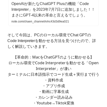
OpenAIが新たなChatGPT Plusの機能「Code
Interpreter」を2023年7月7日に追加しました！！
まさにGPT-4以来の革命と言えるでしょう。
note.com/chaen_channel/n/nc43d3d9ea021
そして今回は、PCのローカル環境でChat GPTの
Code Interpreterを動かせる方法を見つけたので、詳
しく解説していきます。
【革命的：MacをChatGPTのように動かせる】
ローカル環境でCode Interpreterを動かせる「Open
Interpreter」が凄い
ターミナルに日本語指示でコード生成＋実行まで行う
・資料作成
・アプリ作成
・動画に字幕生成
・カレンダー読み込み
・Youtube→Tiktok変換