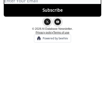
© 2026 AI Database Newsletter..
Privacy policy
Terms of use
Powered by beehiiv