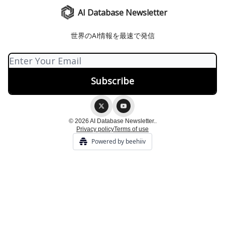
AI Database Newsletter
世界のAI情報を最速で発信
© 2026 AI Database Newsletter..
Privacy policy
Terms of use
Powered by beehiiv