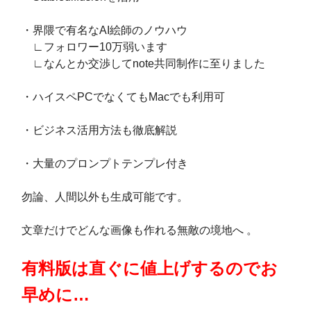
・界隈で有名なAI絵師のノウハウ
∟フォロワー10万弱います
∟なんとか交渉してnote共同制作に至りました
・ハイスペPCでなくてもMacでも利用可
・ビジネス活用方法も徹底解説
・大量のプロンプトテンプレ付き
勿論、人間以外も生成可能です。
文章だけでどんな画像も作れる無敵の境地へ 。
有料版は直ぐに値上げするのでお
早めに…