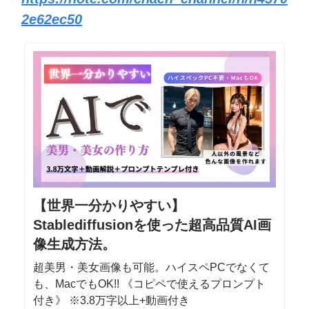
2e62ec50
【世界一分かりやすい】
Stablediffusionを使った超高品質AI画
像生成方法。
超美男・美女画像も可能。ハイスペPCでなくて
も、MacでもOK!! 《コピペで使えるプロンプト
付き》 ※3.8万字以上+動画付き