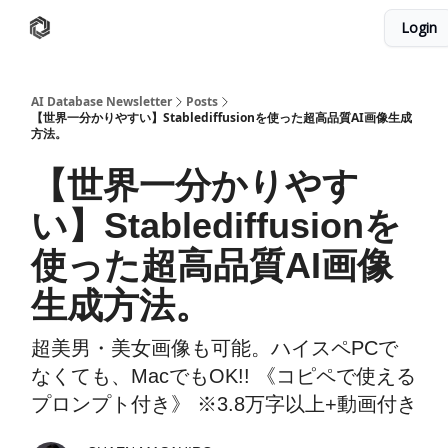
Login
AI Database
Twitter
有料ニュースレターはこちら
AI Database Newsletter
Posts
【世界一分かりやすい】Stablediffusionを使った超高品質AI画像生成
方法。
【世界一分かりやす
い】Stablediffusionを
使った超高品質AI画像
生成方法。
超美男・美女画像も可能。ハイスペPCで
なくても、MacでもOK!! 《コピペで使える
プロンプト付き》 ※3.8万字以上+動画付き