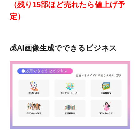
（残り15部ほど売れたら値上げ予
定）
💰AI画像生成でできるビジネス