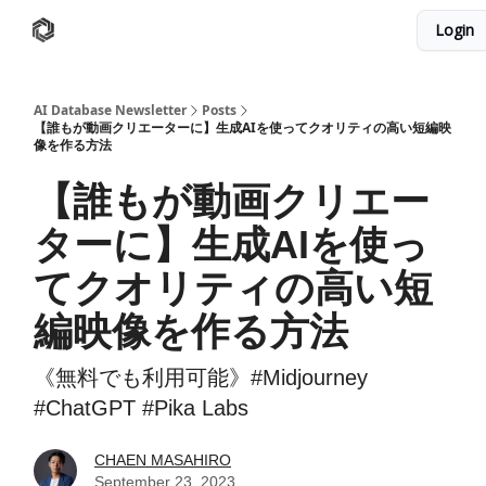
Login
AI Database
Twitter
有料ニュースレターはこちら
AI Database Newsletter
Posts
【誰もが動画クリエーターに】生成AIを使ってクオリティの高い短編映
像を作る方法
【誰もが動画クリエー
ターに】生成AIを使っ
てクオリティの高い短
編映像を作る方法
《無料でも利用可能》#Midjourney
#ChatGPT #Pika Labs
CHAEN MASAHIRO
September 23, 2023