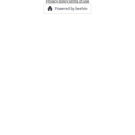
Privacy policy
Terms of use
Powered by beehiiv