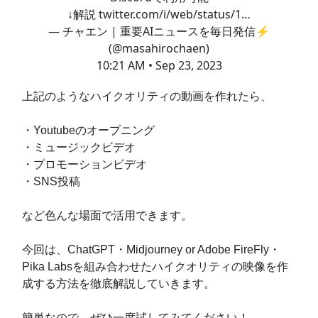
↓解説
twitter.com/i/web/status/1…
— チャエン | 重要AIニュースを毎日発信⚡️
(@masahirochaen)
10:21 AM • Sep 23, 2023
上記のようなハイクオリティの動画を作れたら、
・Youtubeのオープニング
・ミュージックビデオ
・プロモーションビデオ
・SNS投稿
など色んな場面で活用できます。
今回は、ChatGPT・Midjourney or Adobe FireFly・
Pika Labsを組み合わせたハイクオリティの映像を作
成する方法を徹底解説していきます。
簡単なので、ぜひ一度試してみてください！