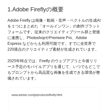
1.Adobe Fireflyの概要
Adobe Firefly は画像・動画・音声・ベクトルの生成AI
を１つにまとめた「オールインワン」の創作プラット
フォームです。従来のクリエイティブツール群と密接
に連携し、PhotoshopやPremiere Pro、Adobe
Express などからも利用可能です。すでに全世界で
220億点のクリエイティブ素材が生成されています。
2025年時点では、Firefly のウェブアプリと今後リリ
ース予定のモバイルアプリを通じて、いつでもどこで
もプロンプトから高品質な画像を生成できる環境が整
備されています​。
www.adobe.com/jp/products/firefly.html