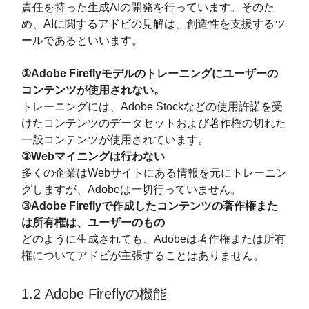
責任を持った生成AIの開発を行っています。そのた
め、AIに関するアドビの見解は、創造性を支援するツ
ールであるといいます。
①Adobe Fireflyモデルのトレーニングにユーザーの
コンテンツが使用されない。
トレーニングには、Adobe Stockなどの使用許諾を受
けたコンテンツのデータセットおよび著作権の切れた
一般コンテンツが使用されています。
②Webマイニングは行わない
多くの企業はWebサイトにある情報を元にトレーニン
グしますが、Adobeは一切行っていません。
③Adobe Fireflyで作成したコンテンツの著作権また
は所有権は、ユーザーのもの
どのように生成されても、Adobeは著作権または所有
権についてアドビが主張することはありません。
1.2 Adobe Fireflyの機能