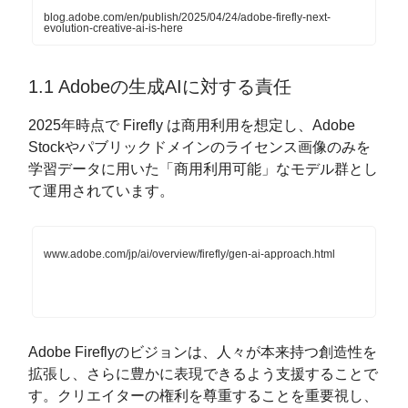
blog.adobe.com/en/publish/2025/04/24/adobe-firefly-next-
evolution-creative-ai-is-here
1.1 Adobeの生成AIに対する責任
2025年時点で Firefly は商用利用を想定し、Adobe
Stockやパブリックドメインのライセンス画像のみを
学習データに用いた「商用利用可能」なモデル群とし
て運用されています。
www.adobe.com/jp/ai/overview/firefly/gen-ai-approach.html
Adobe Fireflyのビジョンは、人々が本来持つ創造性を
拡張し、さらに豊かに表現できるよう支援することで
す。クリエイターの権利を尊重することを重要視し、