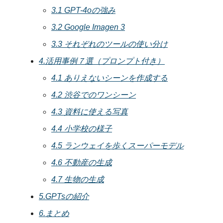
3.1 GPT-4oの強み
3.2 Google Imagen 3
3.3 それぞれのツールの使い分け
4.活用事例７選（プロンプト付き）
4.1 ありえないシーンを作成する
4.2 渋谷でのワンシーン
4.3 資料に使える写真
4.4 小学校の様子
4.5 ランウェイを歩くスーパーモデル
4.6 不動産の生成
4.7 生物の生成
5.GPTsの紹介
6.まとめ