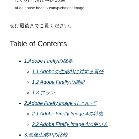
ai-database.beehiiv.com/p/chatgpt-image
ぜひ最後までご覧ください。
Table of Contents
1.Adobe Fireflyの概要
1.1 Adobeの生成AIに対する責任
1.2 Adobe Fireflyの機能
1.3 プラン
2.Adobe Firefly Image 4について
2.1 Adobe Firefly Image 4の特徴
2.2 Adobe Firefly Image 4の使い方
3.画像生成AIの比較