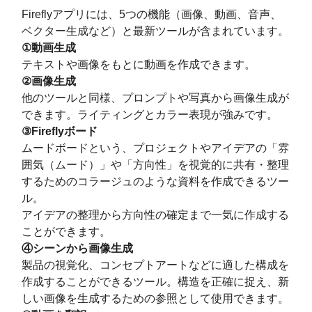
Fireflyアプリには、5つの機能（画像、動画、音声、
ベクター生成など）と最新ツールが含まれています。
①動画生成
テキストや画像をもとに動画を作成できます。
②画像生成
他のツールと同様、プロンプトや写真から画像生成が
できます。ライティングとカラー表現が強みです。
③Fireflyボード
ムードボードという、プロジェクトやアイデアの「雰
囲気（ムード）」や「方向性」を視覚的に共有・整理
するためのコラージュのような資料を作成できるツー
ル。
アイデアの整理から方向性の確定まで一気に作成する
ことができます。
④シーンから画像生成
製品の視覚化、コンセプトアートなどに適した構成を
作成することができるツール。構造を正確に捉え、新
しい画像を生成するための参照として使用できます。