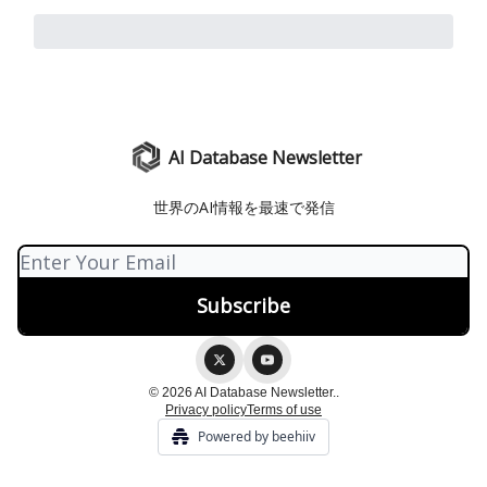
AI Database Newsletter
世界のAI情報を最速で発信
© 2026 AI Database Newsletter..
Privacy policy
Terms of use
Powered by beehiiv