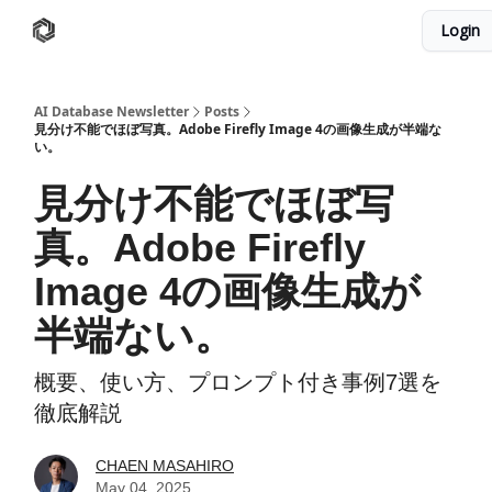
Login
AI Database
Twitter
有料ニュースレターはこちら
AI Database Newsletter
Posts
見分け不能でほぼ写真。Adobe Firefly Image 4の画像生成が半端な
い。
見分け不能でほぼ写
真。Adobe Firefly
Image 4の画像生成が
半端ない。
概要、使い方、プロンプト付き事例7選を
徹底解説
CHAEN MASAHIRO
May 04, 2025