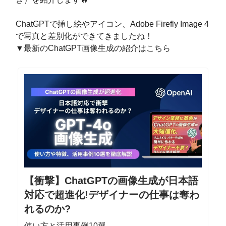
ChatGPTで挿し絵やアイコン、Adobe Firefly Image 4
で写真と差別化ができてきましたね！
▼最新のChatGPT画像生成の紹介はこちら
【衝撃】ChatGPTの画像生成が日本語
対応で超進化!デザイナーの仕事は奪わ
れるのか?
使い方と活用事例10選