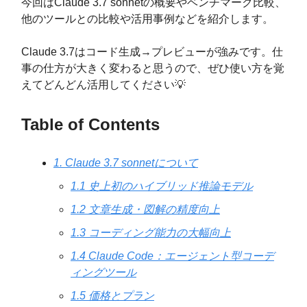
今回はClaude 3.7 sonnetの概要やベンチマーク比較、
他のツールとの比較や活用事例などを紹介します。
Claude 3.7はコード生成→プレビューが強みです。仕
事の仕方が大きく変わると思うので、ぜひ使い方を覚
えてどんどん活用してください💡
Table of Contents
1. Claude 3.7 sonnetについて
1.1 史上初のハイブリッド推論モデル
1.2 文章生成・図解の精度向上
1.3 コーディング能力の大幅向上
1.4 Claude Code：エージェント型コーデ
ィングツール
1.5 価格とプラン