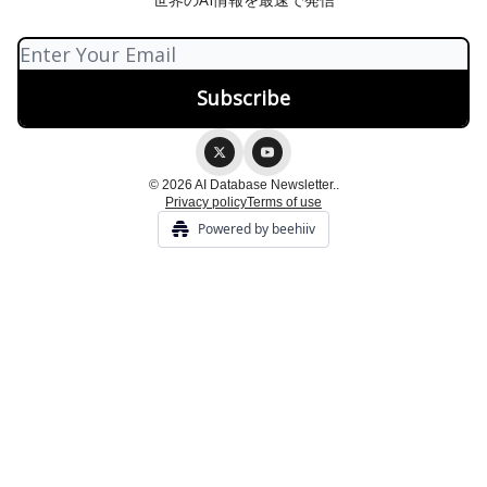
© 2026 AI Database Newsletter..
Privacy policy
Terms of use
Powered by beehiiv