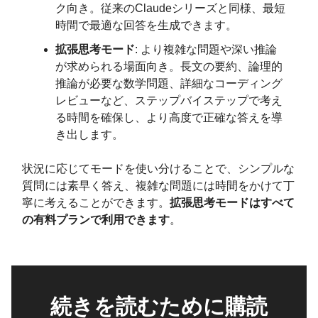
ク向き。従来のClaudeシリーズと同様、最短
時間で最適な回答を生成できます。
拡張思考モード
: より複雑な問題や深い推論
が求められる場面向き。長文の要約、論理的
推論が必要な数学問題、詳細なコーディング
レビューなど、ステップバイステップで考え
る時間を確保し、より高度で正確な答えを導
き出します。
状況に応じてモードを使い分けることで、シンプルな
質問には素早く答え、複雑な問題には時間をかけて丁
寧に考えることができます。
拡張思考モードはすべて
の有料プランで利用できます
。
続きを読むために購読