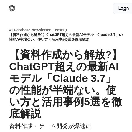
Login
AI Database
Twitter
有料ニュースレターはこちら
AI Database Newsletter
Posts
【資料作成から解放?】ChatGPT超えの最新AIモデル「Claude 3.7」の
性能が半端ない。使い方と活用事例5選を徹底解説
【資料作成から解放?】
ChatGPT超えの最新AI
モデル「Claude 3.7」
の性能が半端ない。使
い方と活用事例5選を徹
底解説
資料作成・ゲーム開発が爆速に