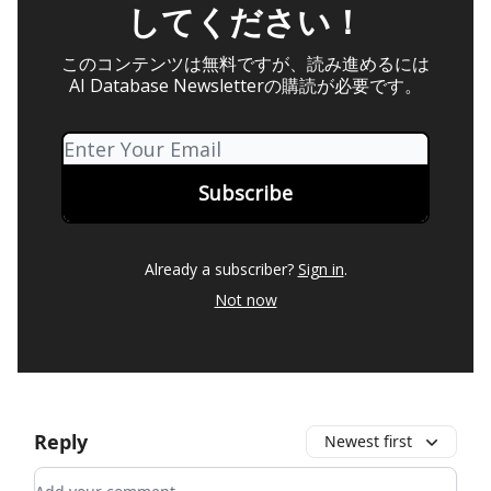
してください！
このコンテンツは無料ですが、読み進めるには
AI Database Newsletterの購読が必要です。
Already a subscriber?
Sign in
.
Not now
Reply
Newest first
Add your comment