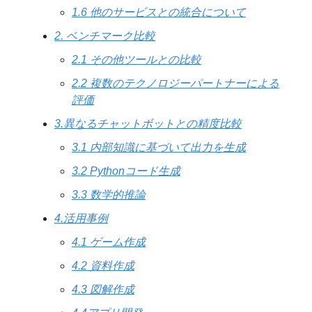
1.6 他のサービスとの統合について
2. ベンチマーク比較
2.1 その他ツールとの比較
2.2 複数のテクノロジーパートナーによる
評価
3.異なるチャットボットとの精度比較
3.1 内部知識に基づいて出力を生成
3.2 Pythonコード生成
3.3 数学的推論
4.活用事例
4.1 ゲーム作成
4.2 資料作成
4.3 図解作成