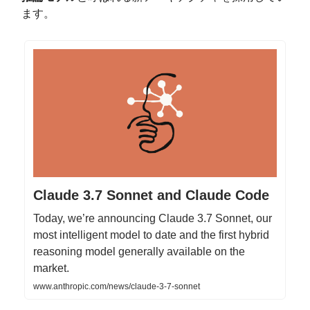
ます。
Claude 3.7 Sonnet and Claude Code
Today, we’re announcing Claude 3.7 Sonnet, our
most intelligent model to date and the first hybrid
reasoning model generally available on the
market.
www.anthropic.com/news/claude-3-7-sonnet