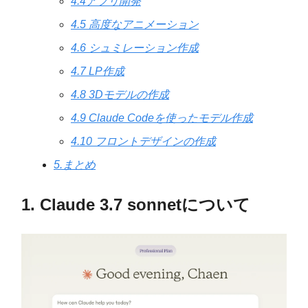
4.4アプリ開発
4.5 高度なアニメーション
4.6 シュミレーション作成
4.7 LP作成
4.8 3Dモデルの作成
4.9 Claude Codeを使ったモデル作成
4.10 フロントデザインの作成
5.まとめ
1. Claude 3.7 sonnetについて