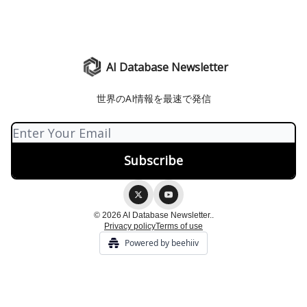
AI Database Newsletter
世界のAI情報を最速で発信
© 2026 AI Database Newsletter..
Privacy policy
Terms of use
Powered by beehiiv