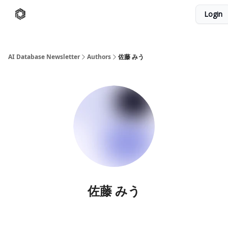
Login
AI Database
Twitter
有料ニュースレターはこちら
AI Database Newsletter
Authors
佐藤 みう
佐藤 みう