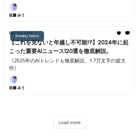
佐藤 みう
Dec 30, 2024
Weekly News
【これを見ないと年越し不可能!?】2024年に起
こった重要AIニュース120選を徹底解説。
《2025年のAIトレンドも徹底解説。1.7万文字の超大
作》
佐藤 みう
Load more