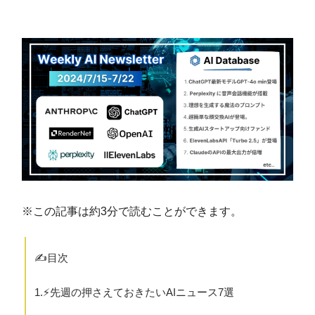
※この記事は約3分で読むことができます。
✍️目次
1.⚡️先週の押さえておきたいAIニュース7選