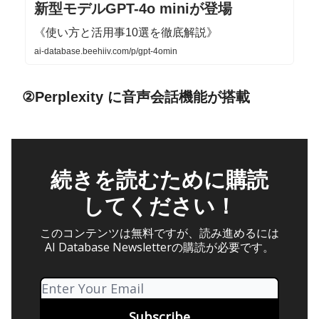
新型モデルGPT-4o miniが登場
《使い方と活用事10選を徹底解説》
ai-database.beehiiv.com/p/gpt-4omin
②Perplexity に音声会話機能が搭載
続きを読むために購読
してください！
このコンテンツは無料ですが、読み進めるには
AI Database Newsletterの購読が必要です。