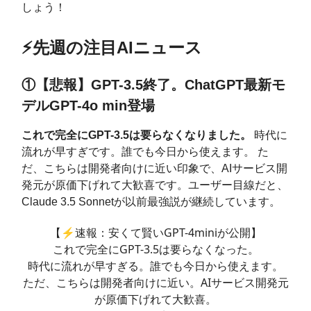
しょう！
⚡️先週の注目AIニュース
①【悲報】GPT-3.5終了。ChatGPT最新モ
デルGPT-4o min登場
これで完全にGPT-3.5は要らなくなりました。
時代に
流れが早すぎです。誰でも今日から使えます。 た
だ、こちらは開発者向けに近い印象で、AIサービス開
発元が原価下げれて大歓喜です。ユーザー目線だと、
Claude 3.5 Sonnetが以前最強説が継続しています。
【⚡️速報：安くて賢いGPT-4miniが公開】
これで完全にGPT-3.5は要らなくなった。
時代に流れが早すぎる。誰でも今日から使えます。
ただ、こちらは開発者向けに近い。AIサービス開発元
が原価下げれて大歓喜。