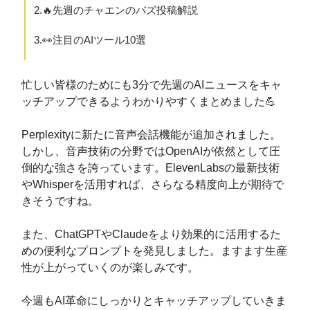
2.🔥先週のチャエンのバズ投稿解説
3.👀注目のAIツール10選
忙しい皆様のためにも3分で先週のAIニュースをキャ
ッチアップできるようわかりやすくまとめました💪
Perplexityに新たに音声会話機能が追加されました。
しかし、音声技術の分野ではOpenAIが依然として圧
倒的な強さを誇っています。ElevenLabsの最新技術
やWhisperを活用すれば、さらなる精度向上が期待で
きそうですね。
また、ChatGPTやClaudeをより効果的に活用するた
めの便利なプロンプトを発見しました。ますます生産
性が上がっていくのが楽しみです。
今週もAI革命にしっかりとキャッチアップしていきま