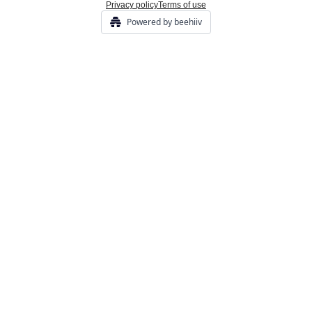
Privacy policy
Terms of use
Powered by beehiiv