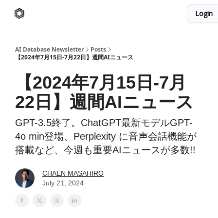
Login
AI Database
Twitter
有料ニュースレターはこちら
AI Database Newsletter
Posts
【2024年7月15日-7月22日】週間AIニュース
【2024年7月15日-7月
22日】週間AIニュース
GPT-3.5終了。ChatGPT最新モデルGPT-
4o min登場、Perplexity に音声会話機能が
搭載など、今週も重要AIニュースが多数!!
CHAEN MASAHIRO
July 21, 2024