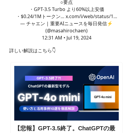
○要点
・GPT-3.5 Turbo より60%以上安価
・$0.24/1Mトークン…
x.com/i/web/status/1…
— チャエン | 重要AIニュースを毎日発信⚡️
(@masahirochaen)
12:31 AM • Jul 19, 2024
詳しい解説はこちら👇
【悲報】GPT-3.5終了。ChatGPTの最