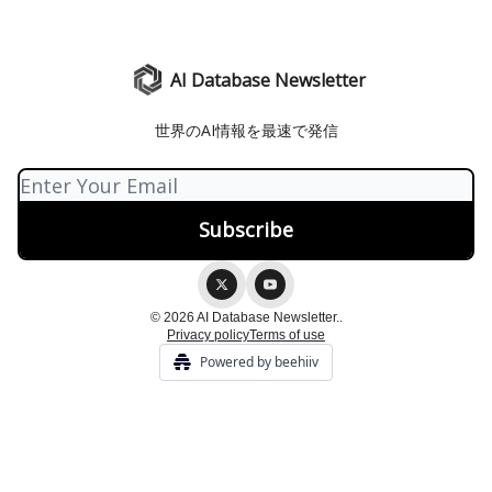
AI Database Newsletter
世界のAI情報を最速で発信
© 2026 AI Database Newsletter..
Privacy policy
Terms of use
Powered by beehiiv