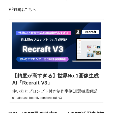
▼詳細はこちら
【精度が高すぎる】世界No.1画像生成
AI「Recraft V3」
使い方とプロンプト付き制作事例10選徹底解説
ai-database.beehiiv.com/p/recraft-v3