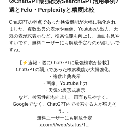
②ChatGPT最強検索SearchGPT活用事例7
選とFelo・Perplexityと精度比較
ChatGPTの弱点であった検索機能が大幅に強化され
ました。複数出典の表示や画像、Youtubeの出力、天
気の表形式表示など、検索性能も向上し、画面も見や
すいです。無料ユーザーにも解放予定なのが嬉しいで
すね。
【⚡️速報：遂にChatGPTに最強検索が搭載】
ChatGPTの弱点であった検索機能が大幅強化。
・複数出典表示
・画像、Youtube出力
・天気の表形式表示
など、検索性能も向上し、画面も見やすく。
Googleでなく、ChatGPT内で検索する人が増えそ
う。。
無料ユーザーにも解放予定
x.com/i/web/status/1…