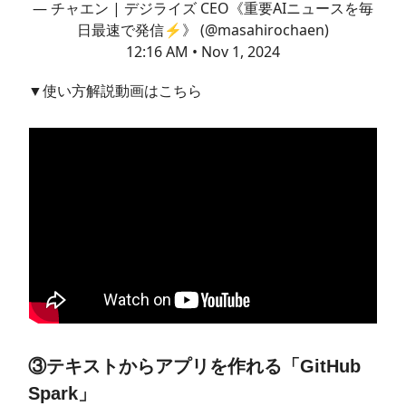
— チャエン | デジライズ CEO《重要AIニュースを毎
日最速で発信⚡️》 (@masahirochaen)
12:16 AM • Nov 1, 2024
▼使い方解説動画はこちら
③テキストからアプリを作れる「GitHub
Spark」