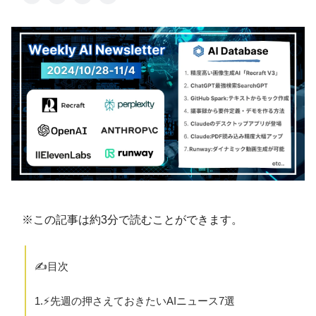
※この記事は約3分で読むことができます。
✍️目次
1.⚡️先週の押さえておきたいAIニュース7選