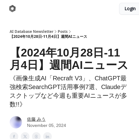
Login
AI Database
Twitter
有料ニュースレターはこちら
AI Database Newsletter
Posts
【2024年10月28日-11月4日】週間AIニュース
【2024年10月28日-11
月4日】週間AIニュース
《画像生成AI「Recraft V3」、ChatGPT最
強検索SearchGPT活用事例7選、Claudeデ
スクトップなど今週も重要AIニュースが多
数!!》
佐藤 みう
November 05, 2024