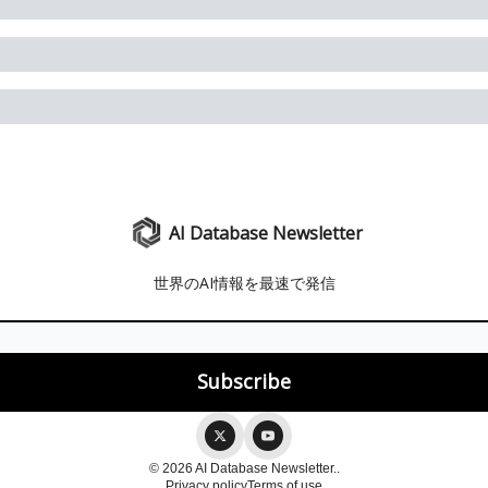
AI Database Newsletter
世界のAI情報を最速で発信
© 2026 AI Database Newsletter..
Privacy policy
Terms of use