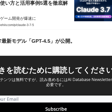
使い方と活用事例5選を徹底解
ゲーム開発が爆速に
ehiiv.com/p/claude-3-7-5
PT最新モデル「GPT-4.5」が公開。
きを読むために購読してくださ
ンツは無料ですが、読み進めるにはAI Database Newslett
必要です。