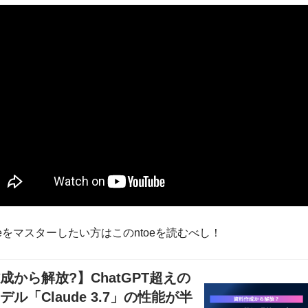
deをマスターしたい方はこのntoeを読むべし！
成から解放?】ChatGPT超えの
デル「Claude 3.7」の性能が半