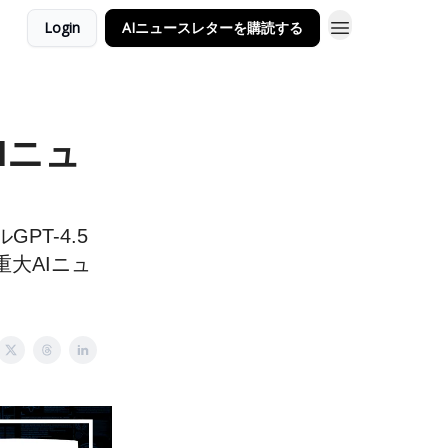
Login
AIニュースレターを購読する
Iニュ
GPT-4.5
重大AIニュ