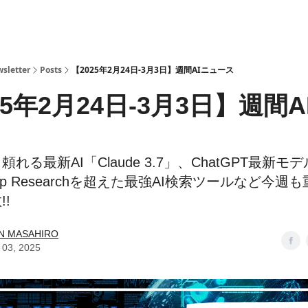
ら
sletter
Posts
【2025年2月24日-3月3日】週間AIニュース
25年2月24日-3月3日】週間A
れる最新AI「Claude 3.7」、ChatGPT最新モデル
p Researchを超えた最強AI検索ツールなど今週も
!️
N MASAHIRO
 03, 2025