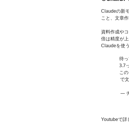
Claude
こと、文章作
資料作成やコ
倍は精度が上が
Claudeを
待っ
3.
この
で文
— 
Youtub