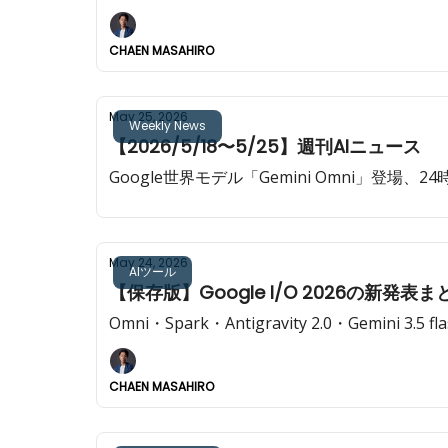
CHAEN MASAHIRO
May 25, 2026
Weekly News
【2026/5/18〜5/25】週刊AIニュース
Google世界モデル「Gemini Omni」登場、24時
May 24, 2026
AIツール
【保存版】Google I/O 2026の新発表ま
Omni・Spark・Antigravity 2.0・Gemini
CHAEN MASAHIRO