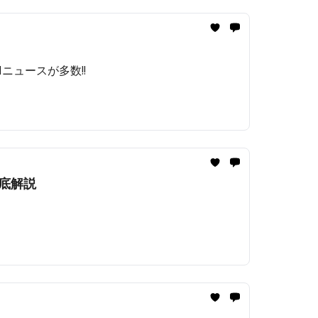
Iニュースが多数!!️
徹底解説