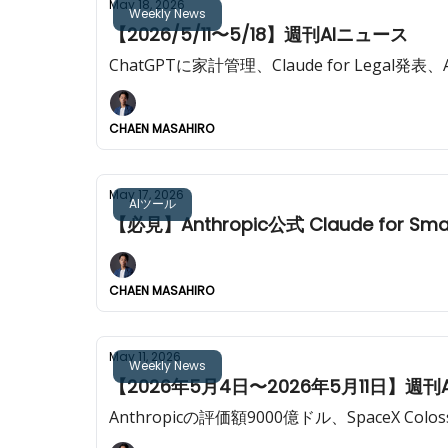
May 18, 2026
Weekly News
【2026/5/11〜5/18】週刊AIニュース
ChatGPTに家計管理、Claude for Legal発
CHAEN MASAHIRO
May 17, 2026
AIツール
【必見】Anthropic公式 Claude for
CHAEN MASAHIRO
May 11, 2026
Weekly News
【2026年5月4日〜2026年5月11日】週刊
Anthropicの評価額9000億ドル、SpaceX Colo