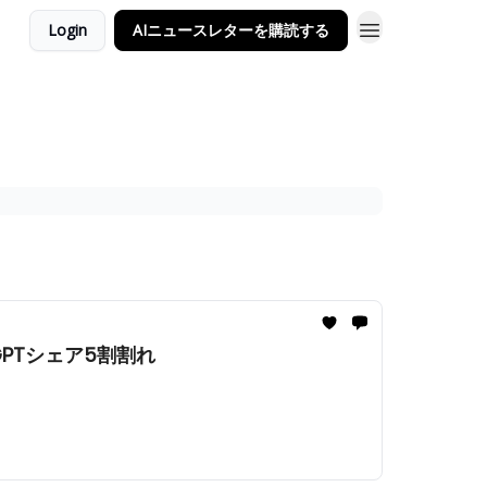
Login
AIニュースレターを購読する
atGPTシェア5割割れ