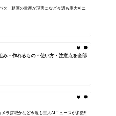
で本人アバター動画の量産が現実になど今週も重大AIニ
になる" 仕組み・作れるもの・使い方・注意点を全部
odsにカメラ搭載かなど今週も重大AIニュースが多数!!️