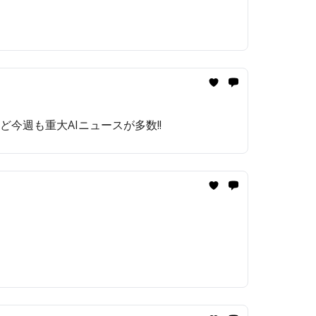
」など今週も重大AIニュースが多数!!️