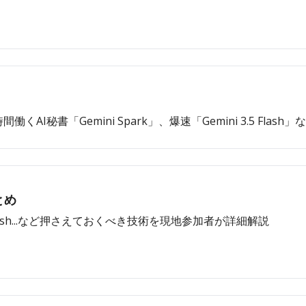
間働くAI秘書「Gemini Spark」、爆速「Gemini 3.5 Flash
とめ
 3.5 flash...など押さえておくべき技術を現地参加者が詳細解説