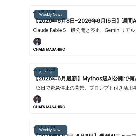
Jun 15, 2026
Weekly News
【2026年6月8日-2026年6月15日】週間
Claude Fable 5一般公開と停止、Geminiリアルタ
CHAEN MASAHIRO
Jun 14, 2026
AIツール
【2026年6月最新】Mythos級AI公開で
《3日で緊急停止の背景、プロンプト付き活
CHAEN MASAHIRO
Jun 08, 2026
Weekly News