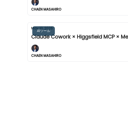
CHAEN MASAHIRO
May 10, 2026
AIツール
Claude Cowork × Higgsfield 
CHAEN MASAHIRO