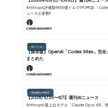
【2026年6月1日-6月8日】週刊AIニュー
Anthropic評価額9650億ドルでIPO申請 、
ュースが多数!!️
CHAEN MASAHIRO
Jun 07, 2026
AIツール
【保存版】OpenAI「Codex Sites」
まとめた
CHAEN MASAHIRO
Jun 02, 2026
Weekly News
【2026/5/25〜6/1】週刊AIニュース
Anthropic:最上位モデル「Claude Opus 