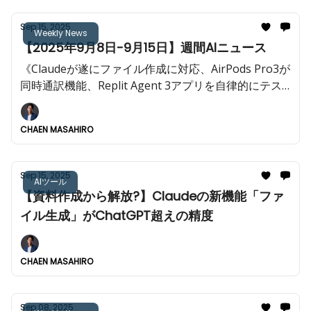
Sep 15, 2025
Weekly News
【2025年9月8日-9月15日】週間AIニュース
《Claudeが遂にファイル作成に対応、AirPods Pro3が
同時通訳機能、Replit Agent 3アプリを自律的にテス
トして修正など今週も重大AIニュースが多数!!️》
CHAEN MASAHIRO
Sep 15, 2025
AIツール
【資料作成から解放?】Claudeの新機能「ファ
イル生成」がChatGPT超えの精度
CHAEN MASAHIRO
Sep 08, 2025