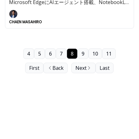
Microsoft EdgeにAIエージェント搭載、NotebookLM
動画生成機能が搭載など今週も重大AIニュースが多数!!️
CHAEN MASAHIRO
4
5
6
7
8
9
10
11
First
Back
Next
Last