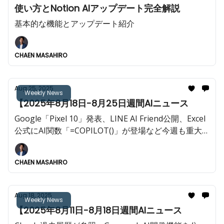
使い方とNotion AIアップデート完全解説
基本的な機能とアップデート紹介
CHAEN MASAHIRO
Aug 25, 2025
Weekly News
【2025年8月18日-8月25日週間AIニュース
Google「Pixel 10」発表、LINE AI Friend公開、Excel
公式にAI関数「=COPILOT()」が登場など今週も重大AI
ニュースが多数!!️
CHAEN MASAHIRO
Aug 18, 2025
Weekly News
【2025年8月11日-8月18日週間AIニュース