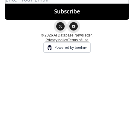
© 2026 AI Database Newsletter..
Privacy policy
Terms of use
Powered by beehiiv