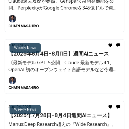
Claude過去履歴が参照、Genspark AI開発機能を公
開、PerplexityがGoogle Chromeを345億ドルで買収
提案など今週も重大AIニュースが多数!!️
CHAEN MASAHIRO
Aug 11, 2025
Weekly News
【2025年8月4日-8月11日】週間AIニュース
《最新モデル GPT-5公開、Claude 最新モデル4.1、
OpenAI 初のオープンウェイト言語モデルなど今週も
重大AIニュースが多数!!️》
CHAEN MASAHIRO
Aug 04, 2025
Weekly News
【2025年7月28日-8月4日週間AIニュース】
Manus:Deep Research超えの『Wide Research』、