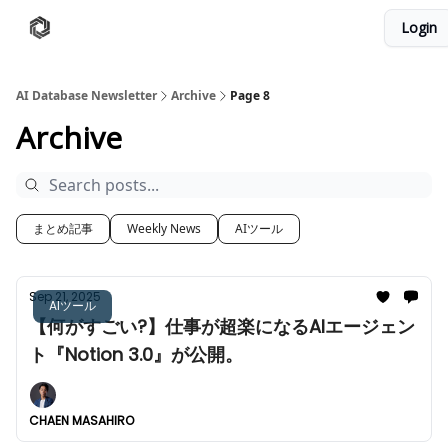
Login
AI Database
Twitter
有料ニュースレターはこちら
AI Database Newsletter
Archive
Page 8
Archive
まとめ記事
Weekly News
AIツール
Sep 21, 2025
AIツール
【何がすごい?】仕事が超楽になるAIエージェン
ト『Notion 3.0』が公開。
CHAEN MASAHIRO