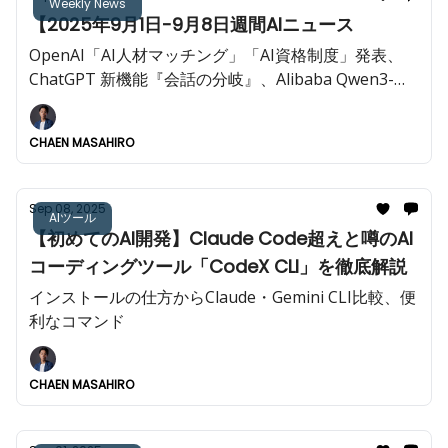
Weekly News
【2025年9月1日-9月8日週間AIニュース
OpenAI「AI人材マッチング」「AI資格制度」発表、
ChatGPT 新機能『会話の分岐』、Alibaba Qwen3-
Max-Preview大型OSSモデル公開など今週も重大AIニ
ュースが多数!!️
CHAEN MASAHIRO
Sep 08, 2025
AIツール
【初めてのAI開発】Claude Code超えと噂のAI
コーディングツール「CodeX CLI」を徹底解説
インストールの仕方からClaude・Gemini CLI比較、便
利なコマンド
CHAEN MASAHIRO