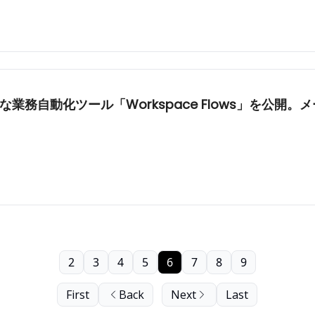
のような業務自動化ツール「Workspace Flows」を公
2
3
4
5
6
7
8
9
First
Back
Next
Last