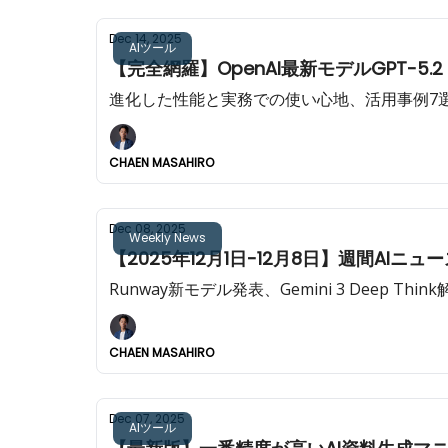
Dec 14, 2025
AIツール
【完全網羅】OpenAI最新モデルGPT-5.
進化した性能と実務での使い心地、活用事例7選
CHAEN MASAHIRO
Dec 08, 2025
Weekly News
【2025年12月1日-12月8日】週間AIニュ
Runway新モデル発表、Gemini 3 Deep Thi
CHAEN MASAHIRO
Dec 07, 2025
AIツール