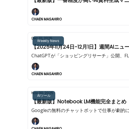
【最新版】一番精度が高いAI資料生成マニュアル:
CHAEN MASAHIRO
Dec 01, 2025
Weekly News
【2025年11月24日-12月1日】週間AIニュ
ChatGPTが「ショッピングリサーチ」公開、F
CHAEN MASAHIRO
Nov 30, 2025
AIツール
【最新版】Notebook LM機能完全まとめ
Googleの無料のチャットボットで仕事が
CHAEN MASAHIRO