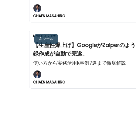
CHAEN MASAHIRO
Nov 09, 2025
AIツール
【生産性爆上げ】GoogleがZaiper
録作成が自動で完遂。
使い方から実務活用k事例7選まで徹底解説
CHAEN MASAHIRO