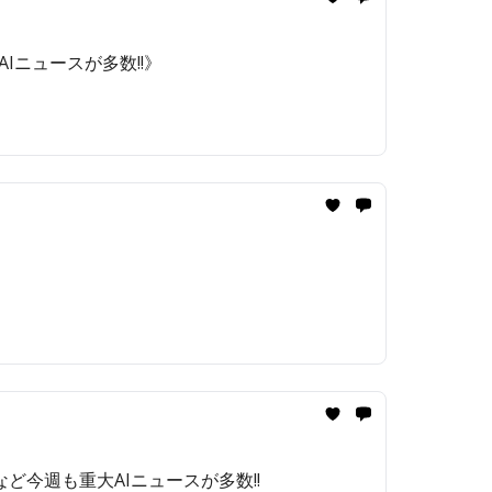
Iニュースが多数!!️》
など今週も重大AIニュースが多数!!️