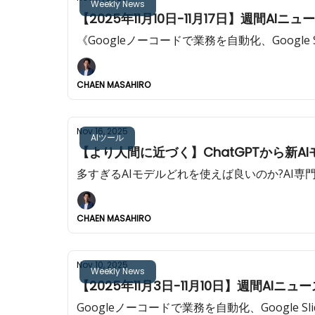
Weekly News
【2025年11月10日-11月17日】週間AIニュ
《Googleノーコードで業務を自動化、Google
CHAEN MASAHIRO
Nov 16, 2025
AIツール
【より人間に近づく】ChatGPTから新AIモ
多すぎるAIモデルどれを使えば良いのか?AI
CHAEN MASAHIRO
Nov 10, 2025
Weekly News
【2025年11月3日-11月10日】週間AIニュー
Googleノーコードで業務を自動化、Google S