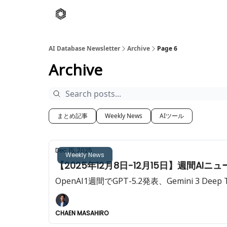
AI Database
Twitter
有料ニュースレターはこち
AI Database Newsletter
Archive
Page 6
Archive
まとめ記事
Weekly News
AIツール
Dec 15, 2025
Weekly News
【2025年12月8日-12月15日】週間AIニュ
OpenAI1週間でGPT-5.2発表、Gemini 3 D
CHAEN MASAHIRO