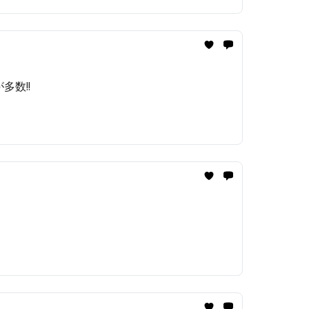
多数!!️