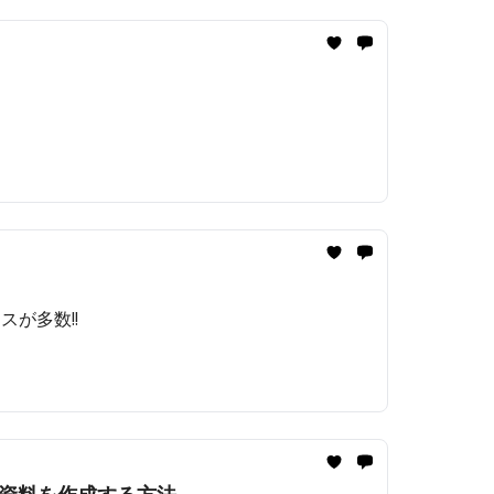
が多数!!️