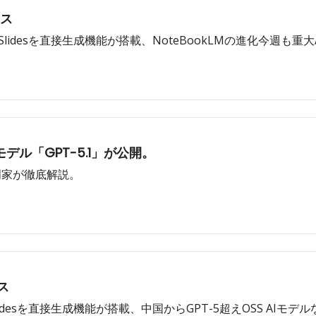
ース
 Slidesを直接生成機能が搭載、NoteBookLMの進化今週も重大A
デル「GPT-5.1」が公開。
専門家が徹底解説。
ス
lidesを直接生成機能が搭載、中国からGPT-5超えOSS AIモデル