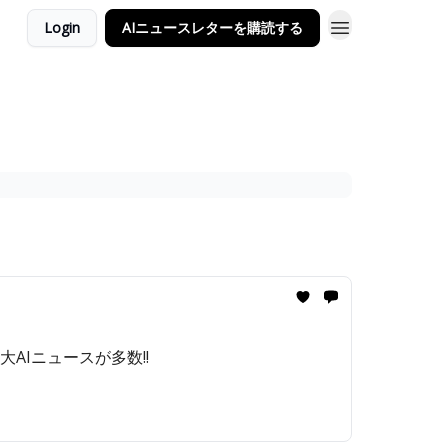
Login
AIニュースレターを購読する
重大AIニュースが多数!!️