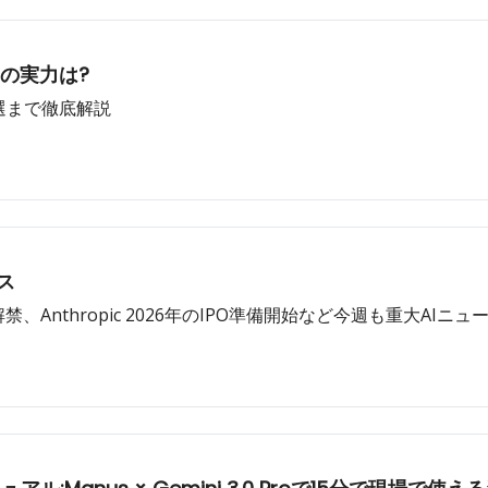
2 の実力は?
まで徹底解説
ース
nk解禁、Anthropic 2026年のIPO準備開始など今週も重大AIニュース