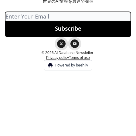
世界のAI情報を最速で発信
© 2026 AI Database Newsletter..
Privacy policy
Terms of use
Powered by beehiiv