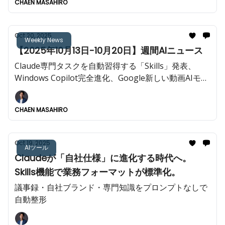
CHAEN MASAHIRO
Oct 20, 2025
Weekly News
【2025年10月13日-10月20日】週間AIニュース
Claude専門タスクを自動習得する「Skills」発表、
Windows Copilot完全進化、Google新しい動画AIモデ
ル「Veo3.1」公開を発表など今週も重大AIニュースが
多数!!️
CHAEN MASAHIRO
Oct 19, 2025
AIツール
Claudeが「自社仕様」に進化する時代へ。
Skills機能で業務フォーマットが標準化。
議事録・自社ブランド・専門知識をプロンプトなしで
自動整形